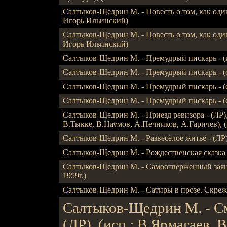
Салтыков-Щедрин М. - Повесть о том, как один
Игорь Ильинский)
Салтыков-Щедрин М. - Повесть о том, как один
Игорь Ильинский)
Салтыков-Щедрин М. - Премудрый пискарь - (
Салтыков-Щедрин М. - Премудрый пискарь - (ска
Салтыков-Щедрин М. - Премудрый пискарь - (ска
Салтыков-Щедрин М. - Премудрый пискарь - (ска
Салтыков-Щедрин М. - Приезд ревизора - (ЛР), 
В.Тыкке, В.Наумов, А.Печников, А.Гаричев), (З
Салтыков-Щедрин М. - Развесёлое житьё - (ЛР), 
Салтыков-Щедрин М. - Рождественская сказка 
Салтыков-Щедрин М. - Самоотверженный заяц - (
1959г.)
Салтыков-Щедрин М. - Сатиры в прозе. Скреже
Салтыков-Щедрин М. - См
(ЛР), (исп.: В.Ярмагаев, 