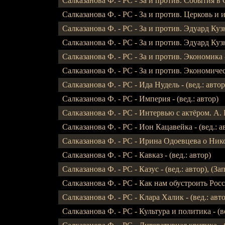
Салказанова Ф. - РС - За и против. События в С
Салказанова Ф. - РС - За и против. Церковь и ис
Салказанова Ф. - РС - За и против. Эдуард Кузнец
Салказанова Ф. - РС - За и против. Эдуард Кузнец
Салказанова Ф. - РС - За и против. Экономика - (
Салказанова Ф. - РС - За и против. Экономичес
Салказанова Ф. - РС - Ида Нудель - (вед.: автор),
Салказанова Ф. - РС - Империя - (вед.: автор)
Салказанова Ф. - РС - Интервью с актёром. А. К
Салказанова Ф. - РС - Ион Кацавейка - (вед.: авт
Салказанова Ф. - РС - Ирина Одоевцева о Никола
Салказанова Ф. - РС - Кавказ - (вед.: автор)
Салказанова Ф. - РС - Казус - (вед.: автор), (Зап
Салказанова Ф. - РС - Как нам обустроить Россию
Салказанова Ф. - РС - Клара Халик - (вед.: автор
Салказанова Ф. - РС - Культура и политика - (ве