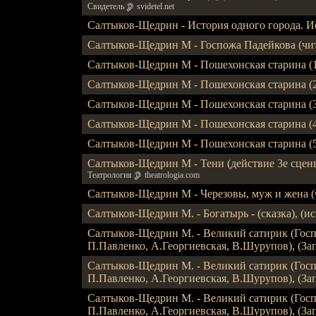
Свидетель
svidetel.net
Салтыков-Щедрин - История одного города. Ис
Салтыков-Щедрин М - Госпожа Падейкова (чит.
Салтыков-Щедрин М - Пошехонская старина (1-я
Салтыков-Щедрин М - Пошехонская старина (2-я
Салтыков-Щедрин М - Пошехонская старина (3-я
Салтыков-Щедрин М - Пошехонская старина (4-я
Салтыков-Щедрин М - Пошехонская старина (5-я
Салтыков-Щедрин М - Тени (действие 3е сцены
Театрология
theatrologia.com
Салтыков-Щедрин М - Черезовы, муж и жена (чи
Салтыков-Щедрин М. - Богатырь - (сказка), (исп
Салтыков-Щедрин М. - Великий сатирик (Господ
П.Павленко, А.Георгиевская, В.Шурупов), (Зап.
Салтыков-Щедрин М. - Великий сатирик (Господ
П.Павленко, А.Георгиевская, В.Шурупов), (Зап.
Салтыков-Щедрин М. - Великий сатирик (Господ
П.Павленко, А.Георгиевская, В.Шурупов), (Зап.