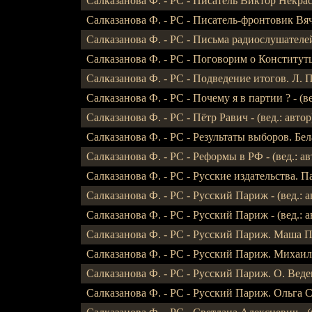
Салказанова Ф. - РС - Писатель Виктор Некрасов 
Салказанова Ф. - РС - Писатель-фронтовик Вячес
Салказанова Ф. - РС - Письма радиослушателей - 
Салказанова Ф. - РС - Поговорим о Конститутции 
Салказанова Ф. - РС - Подведение итогов. Л. Пи
Салказанова Ф. - РС - Почему я в партии ? - (вед
Салказанова Ф. - РС - Пётр Равич - (вед.: автор
Салказанова Ф. - РС - Результаты выборов. Бела
Салказанова Ф. - РС - Реформы в РФ - (вед.: ав
Салказанова Ф. - РС - Русские издательства. Пари
Салказанова Ф. - РС - Русский Париж - (вед.: а
Салказанова Ф. - РС - Русский Париж - (вед.: авт
Салказанова Ф. - РС - Русский Париж. Маша Па
Салказанова Ф. - РС - Русский Париж. Михаил Н
Салказанова Ф. - РС - Русский Париж. О. Ведец
Салказанова Ф. - РС - Русский Париж. Ольга Св