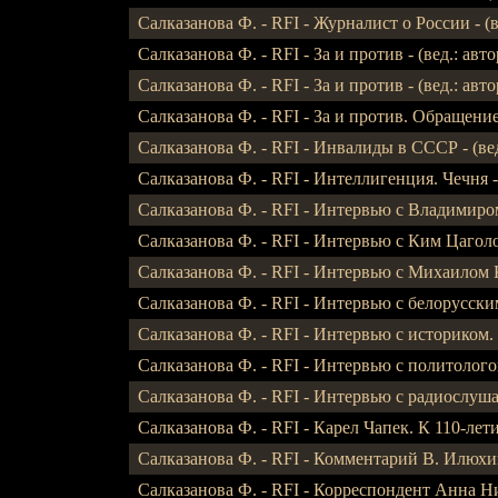
Салказанова Ф. - RFI - Журналист о России - (в
Салказанова Ф. - RFI - За и против - (вед.: авто
Салказанова Ф. - RFI - За и против - (вед.: авто
Салказанова Ф. - RFI - За и против. Обращение 
Салказанова Ф. - RFI - Инвалиды в СССР - (вед
Салказанова Ф. - RFI - Интеллигенция. Чечня - 
Салказанова Ф. - RFI - Интервью с Владимиром
Салказанова Ф. - RFI - Интервью с Ким Цаголов -
Салказанова Ф. - RFI - Интервью с Михаилом К
Салказанова Ф. - RFI - Интервью с белорусским
Салказанова Ф. - RFI - Интервью с историком. 
Салказанова Ф. - RFI - Интервью с политологом
Салказанова Ф. - RFI - Интервью с радиослушат
Салказанова Ф. - RFI - Карел Чапек. К 110-летию
Салказанова Ф. - RFI - Комментарий В. Илюхина
Салказанова Ф. - RFI - Корреспондент Анна Нив