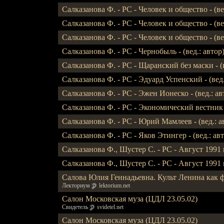
Салказанова Ф. - РС - Человек и общество - (вед.
Салказанова Ф. - РС - Человек и общество - (вед.
Салказанова Ф. - РС - Человек и общество - (вед.:
Салказанова Ф. - РС - Чернобыль - (вед.: автор),
Салказанова Ф. - РС - Щаранский без маски - (в
Салказанова Ф. - РС - Эдуард Успенский - (вед.: 
Салказанова Ф. - РС - Эжен Ионеско - (вед.: авто
Салказанова Ф. - РС - Экономический вестник -
Салказанова Ф. - РС - Юрий Мамлеев - (вед.: а
Салказанова Ф. - РС - Яков Этингер - (вед.: авто
Салказанова Ф., Шустер С. - РС - Август 1991 го
Салказанова Ф., Шустер С. - РС - Август 1991 го
Салова Юлия Геннадьевна. Культ Ленина как 
Лекториум
lektorium.net
Салон Московская муза (ЦДЛ 23.05.02)
Свидетель
svidetel.net
Салон Московская муза (ЦДЛ 23.05.02)