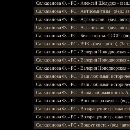
Салказанова Ф. - РС - Алексей Шелудко - (вед.:
Салказанова Ф. - РС - Антисемитизм - (вед.: ав
Салказанова Ф. - РС - Афганистан - (вед.: авто
Салказанова Ф. - РС - Афганистан - (вед.: автор)
Салказанова Ф. - РС - Белые пятна. СССР - (вед
Салказанова Ф. - РС - ВЧК - (вед.: автор), (Зап.:
Салказанова Ф. - РС - Валерия Новодворская - (
Салказанова Ф. - РС - Валерия Новодворская - (ве
Салказанова Ф. - РС - Валерия Новодворская - (ве
Салказанова Ф. - РС - Ваш любимый историческ
Салказанова Ф. - РС - Ваш любимый историческ
Салказанова Ф. - РС - Ваша любимая книга. А. Б
Салказанова Ф. - РС - Внешняя разведка - (вед.
Салказанова Ф. - РС - Возвращение гражданства -
Салказанова Ф. - РС - Возвращение гражданства -
Салказанова Ф. - РС - Вокруг света - (вед.: авт