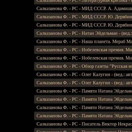
Салказанова Ф. - РС - Литературная критика - (
Салказанова Ф. - РС - МИД СССР. А. Адамишин - 
Салказанова Ф. - РС - МИД СССР. Ю. Дерябин - (
Салказанова Ф. - РС - МИД СССР. Ю. Дерябин - (
Салказанова Ф. - РС - Натан Эйдельман - (вед.: а
Салказанова Ф. - РС - Наша планета. Мераб Мама
Салказанова Ф. - РС - Нобелевская премия. Михаи
Салказанова Ф. - РС - Нобелевская премия. Морис
Салказанова Ф. - РС - Обзор газеты "Русская мысл
Салказанова Ф. - РС - Олег Калугин - (вед.: авто
Салказанова Ф. - РС - Олег Калугин - (вед.: авто
Салказанова Ф. - РС - Памяти Натана Эйдельман
Салказанова Ф. - РС - Памяти Натана Эйдельман
Салказанова Ф. - РС - Памяти Натана Эйдельман
Салказанова Ф. - РС - Памяти Натана Эйдельмана
Салказанова Ф. - РС - Писатель Виктор Некрасов 