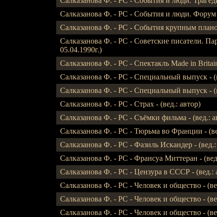
Салказанова Ф. - РС - События и люди. Трагеди
Салказанова Ф. - РС - События и люди. Форум пи
Салказанова Ф. - РС - События крупным планом
Салказанова Ф. - РС - Советские писатели. Пари
05.04.1990г.)
Салказанова Ф. - РС - Спектакль Made in Britain -
Салказанова Ф. - РС - Специальный выпуск - (в
Салказанова Ф. - РС - Специальный выпуск - (вед
Салказанова Ф. - РС - Страх - (вед.: автор)
Салказанова Ф. - РС - Съёмки фильма - (вед.: а
Салказанова Ф. - РС - Тюрьма во Франции - (вед.
Салказанова Ф. - РС - Фазиль Искандер - (вед.: а
Салказанова Ф. - РС - Франсуа Миттеран - (вед.:
Салказанова Ф. - РС - Цензура в СССР - (вед.: 
Салказанова Ф. - РС - Человек и общество - (ве
Салказанова Ф. - РС - Человек и общество - (вед.
Салказанова Ф. - РС - Человек и общество - (вед.