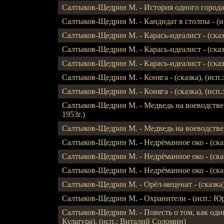
Салтыков-Щедрин М. - История одного города 
Салтыков-Щедрин М. - Кандидат в столпы - (
Салтыков-Щедрин М. - Карась-идеалист - (сказка
Салтыков-Щедрин М. - Карась-идеалист - (сказка
Салтыков-Щедрин М. - Карась-идеалист - (сказка
Салтыков-Щедрин М. - Коняга - (сказка), (исп.:
Салтыков-Щедрин М. - Коняга - (сказка), (исп.:
Салтыков-Щедрин М. - Медведь на воеводстве - 
1953г.)
Салтыков-Щедрин М. - Медведь на воеводстве -
Салтыков-Щедрин М. - Недрёманное око - (сказк
Салтыков-Щедрин М. - Недрёманное око - (сказк
Салтыков-Щедрин М. - Недрёманное око - (сказк
Салтыков-Щедрин М. - Орёл-меценат - (сказка)
Салтыков-Щедрин М. - Охранители - (исп.: Ю
Салтыков-Щедрин М. - Повесть о том, как один
Культура), (исп.: Виталий Соломин)