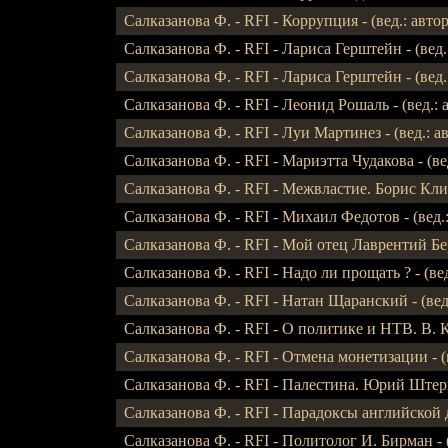
Салказанова Ф. - RFI - Коррупция - (вед.: автор
Салказанова Ф. - RFI - Лариса Герштейн - (вед.
Салказанова Ф. - RFI - Лариса Герштейн - (вед.
Салказанова Ф. - RFI - Леонид Рошаль - (вед.: ав
Салказанова Ф. - RFI - Луи Мартинез - (вед.: а
Салказанова Ф. - RFI - Мариэтта Чудакова - (вед
Салказанова Ф. - RFI - Межвластие. Борис Клим
Салказанова Ф. - RFI - Михаил Федотов - (вед.:
Салказанова Ф. - RFI - Мой отец Лаврентий Бери
Салказанова Ф. - RFI - Надо ли прощать ? - (вед
Салказанова Ф. - RFI - Натан Щаранский - (вед.
Салказанова Ф. - RFI - О политике и НТВ. В. Ку
Салказанова Ф. - RFI - Отмена монетизации - (в
Салказанова Ф. - RFI - Палестина. Юрий Штерн 
Салказанова Ф. - RFI - Парадоксы английской д
Салказанова Ф. - RFI - Политолог И. Бирман - (