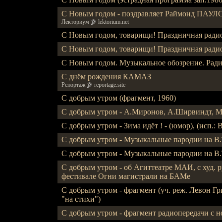
С Новым годом - поздравляет Раймонд ПАУЛС,
Лекториум
lektorium.net
С Новым годом, товарищи! Праздничная радиоп
С Новым годом, товарищи! Праздничная радиоп
С Новым годом. Музыкальное обозрение. Ради
С днём рождения КАМАЗ
Репортаж
reportage.site
С добрым утром (фрагмент, 1960)
С добрым утром - А.Миронов, А.Ширвиндт, М.Д
С добрым утром - Зима идёт ! - (юмор), (исп.: 
С добрым утром - Музыкальные пародии на В.
С добрым утром - Музыкальные пародии на В.
С добрым утром - об Агиттеатре МАИ, с худ.
фестивале Огни магистрали на БАМе
С добрым утром - фрагмент (уч. реж. Левон Гр
"на стихи")
С добрым утром - фрагмент радиопередачи с но