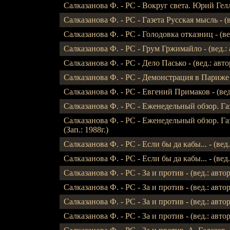
Салказанова Ф. - РС - Вокруг света. Юрий Гелле
Салказанова Ф. - РС - Газета Русская мысль - (в
Салказанова Ф. - РС - Голодовка отказниц - (ве
Салказанова Ф. - РС - Грум Гржимайло - (вед.: ав
Салказанова Ф. - РС - Дело Пасько - (вед.: авто
Салказанова Ф. - РС - Демонстрация в Париже -
Салказанова Ф. - РС - Евгений Примаков - (вед
Салказанова Ф. - РС - Еженедельный обзор. Газе
Салказанова Ф. - РС - Еженедельный обзор. Газ
(Зап.: 1988г.)
Салказанова Ф. - РС - Если бы да кабы... - (вед.:
Салказанова Ф. - РС - Если бы да кабы... - (вед.:
Салказанова Ф. - РС - За и против - (вед.: автор
Салказанова Ф. - РС - За и против - (вед.: автор
Салказанова Ф. - РС - За и против - (вед.: автор)
Салказанова Ф. - РС - За и против - (вед.: автор)