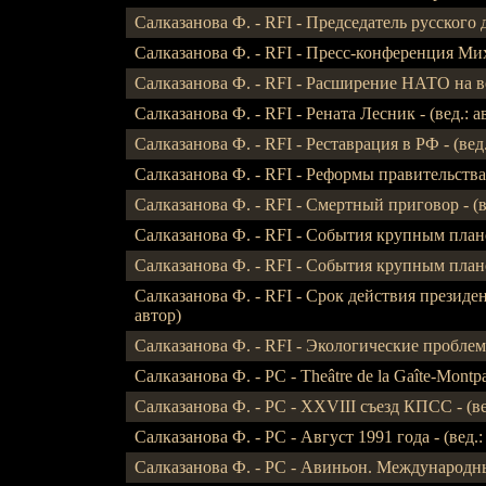
Салказанова Ф. - RFI - Председатель русского 
Салказанова Ф. - RFI - Пресс-конференция Миха
Салказанова Ф. - RFI - Расширение НАТО на вос
Салказанова Ф. - RFI - Рената Лесник - (вед.: а
Салказанова Ф. - RFI - Реставрация в РФ - (вед.
Салказанова Ф. - RFI - Реформы правительства.
Салказанова Ф. - RFI - Смертный приговор - (ве
Салказанова Ф. - RFI - События крупным планом
Салказанова Ф. - RFI - События крупным планом
Салказанова Ф. - RFI - Срок действия президе
автор)
Салказанова Ф. - RFI - Экологические проблемы
Салказанова Ф. - РС - Theâtre de la Gaîte-Montpa
Салказанова Ф. - РС - XXVIII съезд КПСС - (вед.
Салказанова Ф. - РС - Август 1991 года - (вед.:
Салказанова Ф. - РС - Авиньон. Международный