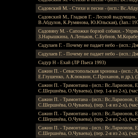
Садовский М. - Стихи и песни - (исп.: Вс.Абдул
Садовский М., Гладков Г. - Лесной выдумщик. -
В.Абдулов, К.Румянова, Ю.Юльская), (Зап.: 197
Садовяну М. - Сапожки борзой собаки. - Упрям
З.Нарышкина, А.Леньков, С.Бубнов, М.Корабель
Садулаев Г. - Почему не падает небо - (исп.: Дм
Садулаев Г. - Почему не падает небо - (исп.: Дм
Садур Н - Ехай (ЛР Пьеса 1993)
Сажин П. - Севастопольская хроника - (исп.: 
Е.Глушенко, А.Клюквин, С.Проханов, и др.), (За
Сажин П. - Трамонтана - (исп.: Вс.Ларионов,
С.Шершнёва, О.Чуваева), (пер. 1-я из 2-х), (часть
Сажин П. - Трамонтана - (исп.: Вс.Ларионов,
С.Шершнёва, О.Чуваева), (пер. 1-я из 2-х), (часть
Сажин П. - Трамонтана - (исп.: Вс.Ларионов,
С.Шершнёва, О.Чуваева), (пер. 2-я из 2-х), (часть
Сажин П. - Трамонтана - (исп.: Вс.Ларионов,
С.Шершнёва, О.Чуваева), (пер. 2-я из 2-х), (часть