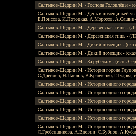
Салтыков-Щедрин М. - Господа Головлёвы - (отр
Салтыков-Щедрин М. - День в помещичьей усадь
Е.Понсова, И.Потоцкая, А.Морозов, А.Сашин-Ник
Салтыков-Щедрин М. - Деревенская тишь - (ЛР),
Салтыков-Щедрин М. - Деревенская тишь - (ЛР),
Салтыков-Щедрин М. - Дикий помещик - (сказка
Салтыков-Щедрин М. - Дикий помещик - (сказк
Салтыков-Щедрин М. - За рубежом - (исп.: Серг
Салтыков-Щедрин М. - История города Глупова 
С.Дрейден, Н.Павлов, В.Кравченко, Г.Гудова, и д
Салтыков-Щедрин М. - История одного города (
Салтыков-Щедрин М. - История одного города (
Салтыков-Щедрин М. - История одного города - 
Салтыков-Щедрин М. - История одного города - 
Салтыков-Щедрин М. - История одного города - 
Салтыков-Щедрин М. - История одного города 
Л.Гребенщикова, А.Вдовин, С.Бубнов, А.Кубацки