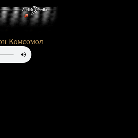
вои Комсомол