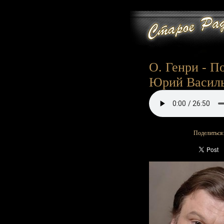
О. Генри - П
Юрий Василь
Поделиться