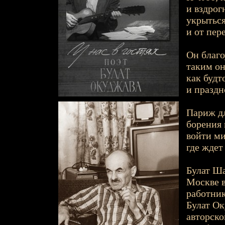
и вздрог
укрыться
и от пер
Он благо
таким он
как будт
и праздн
Париж дл
борения 
войти ми
где ждет
Булат Ша
Москве 
работник
Булат О
авторско