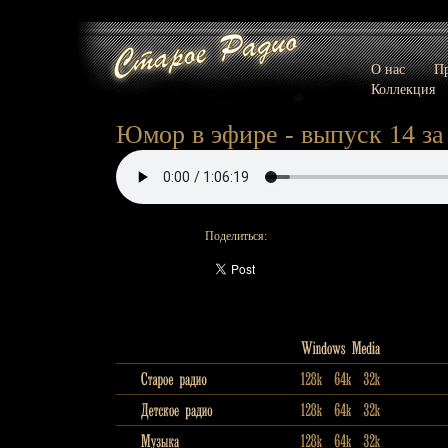
О нас
Пр
Коллекция
Юмор в эфире - выпуск 14 за 
Поделиться: