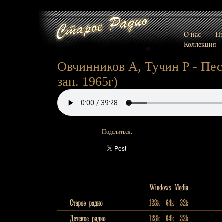
О нас
Пр
Коллекция
Овчинников А, Тучин Р - Пес
зап. 1965г)
Поделиться: