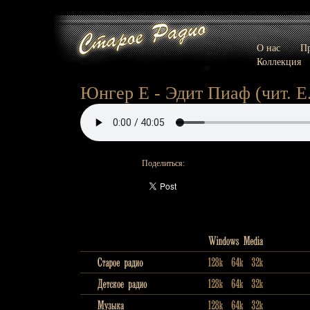
О нас
Пр
Коллекция
Юнгер Е - Эдит Пиаф (чит. Е
Поделиться: