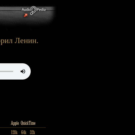
орил Ленин.