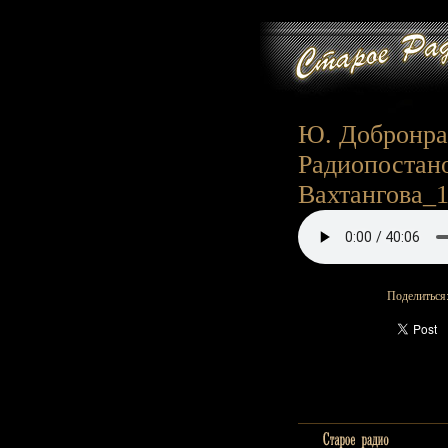
Ю. Добронрав
Радиопостано
Вахтангова_1
Поделиться