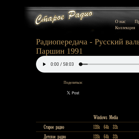
О нас
Пр
Коллекция
Радиопередача - Русский вал
Паршин 1991
Поделиться: