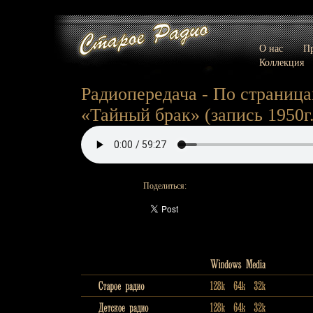
О нас
Пр
Коллекция
Радиопередача - По страниц
«Тайный брак» (запись 1950г.
Поделиться: