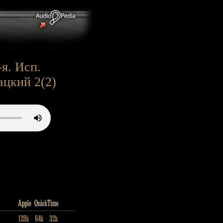
я. Исп.
цкий 2(2)