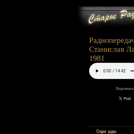
Радиопередач
Станислав Л
1981
Поделиться