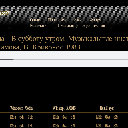
О нас
Программа передач
Форум
Коллекция
Школьная фонохрестоматия
а - В субботу утром. Музыкальные ин
имова, В. Кривонос 1983
: