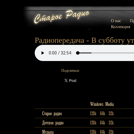
О нас
Пр
Коллекция
Радиопередача - В субботу у
Поделиться: