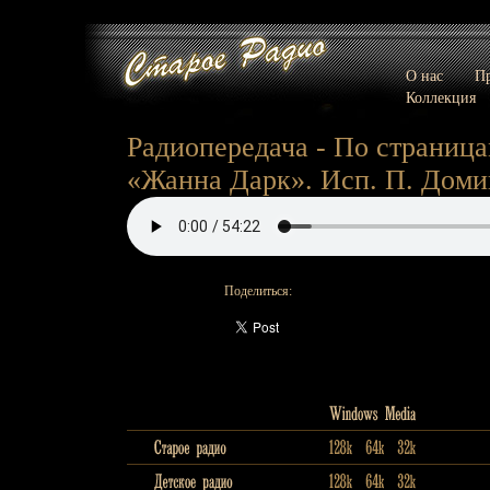
О нас
Пр
Коллекция
Радиопередача - По страниц
«Жанна Дарк». Исп. П. Доми
Поделиться: