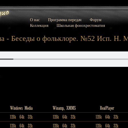
О нас
Программа передач
Форум
Коллекция
Школьная фонохрестоматия
а - Беседы о фольклоре. №52 Исп. Н. 
: