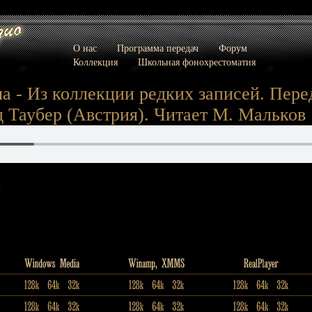
О нас
Программа передач
Форум
Коллекция
Школьная фонохрестоматия
а - Из коллекции редких записей. Перед
 Таубер (Австрия). Читает М. Мальков
: