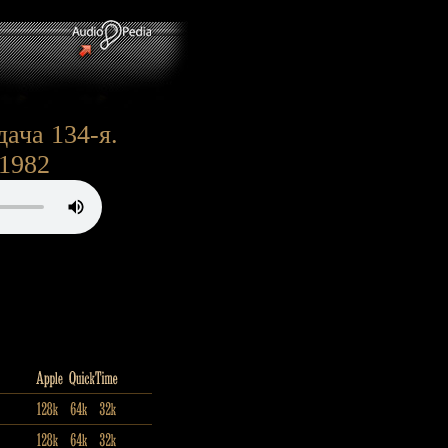
ача 134-я.
 1982