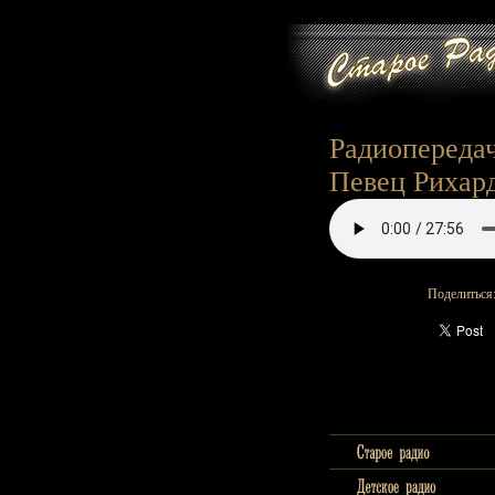
Радиопередач
Певец Рихард
Поделиться