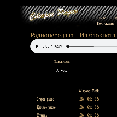
О нас
Пр
Коллекция
Радиопередача - Из блокнота
Поделиться: