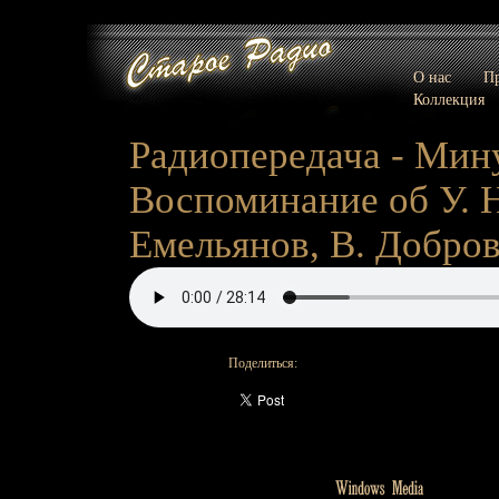
О нас
Пр
Коллекция
Радиопередача - Мин
Воспоминание об У. Н
Емельянов, В. Добров
Поделиться: