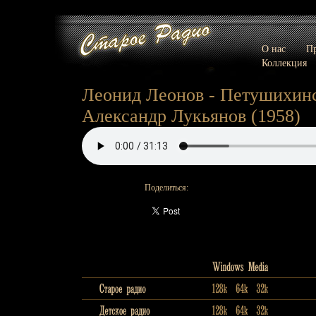
О нас
Пр
Коллекция
Леонид Леонов - Петушихинс
Александр Лукьянов (1958)
Поделиться: