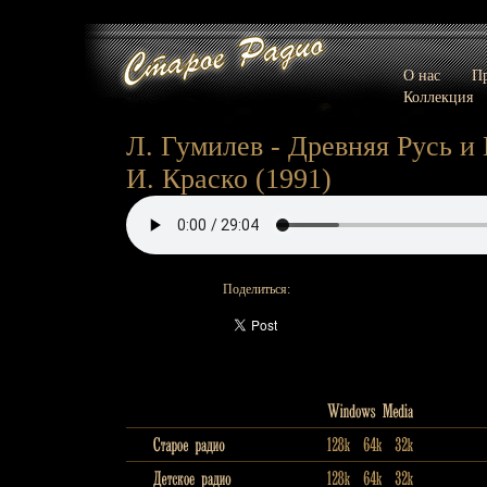
О нас
Пр
Коллекция
Л. Гумилев - Древняя Русь и 
И. Краско (1991)
Поделиться: