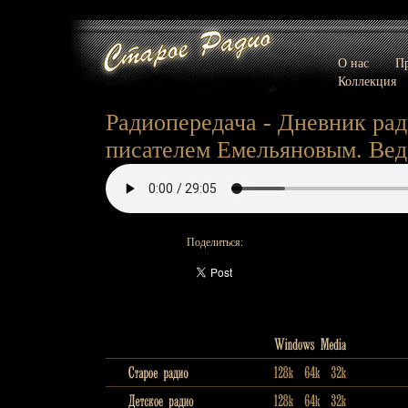
О нас
Пр
Коллекция
Радиопередача - Дневник рад
писателем Емельяновым. Вед
Поделиться: