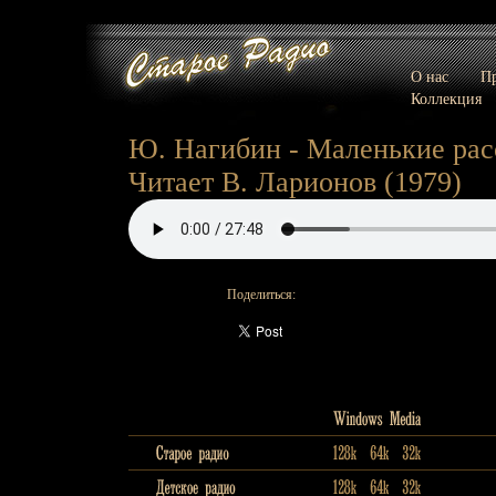
О нас
Пр
Коллекция
Ю. Нагибин - Маленькие расс
Читает В. Ларионов (1979)
Поделиться: