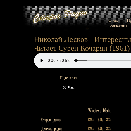
О нас
Пр
Коллекция
Николай Лесков - Интересны
Читает Сурен Кочарян (1961)
Поделиться: