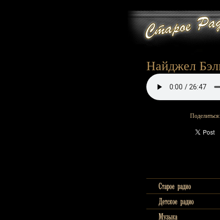
Найджел Бэлг
Поделиться