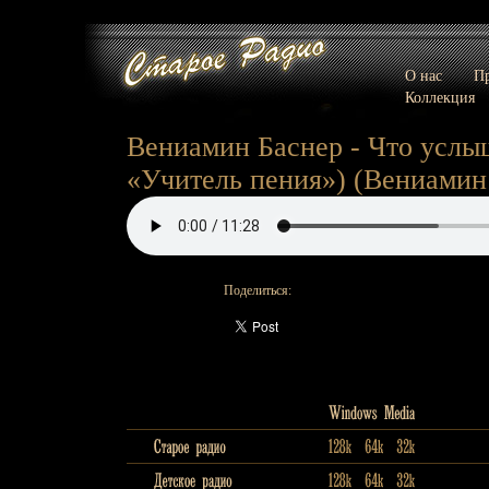
О нас
Пр
Коллекция
Вениамин Баснер - Что услы
«Учитель пения») (Вениамин
Поделиться: