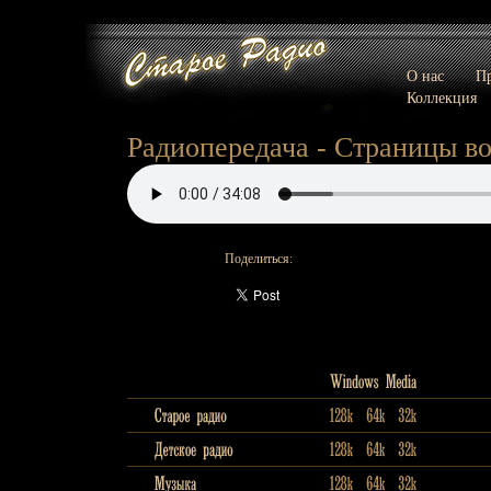
О нас
Пр
Коллекция
Радиопередача - Страницы во
Поделиться: