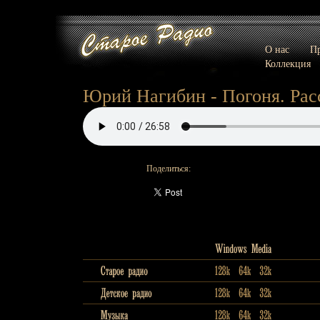
О нас
Пр
Коллекция
Юрий Нагибин - Погоня. Расс
Поделиться: