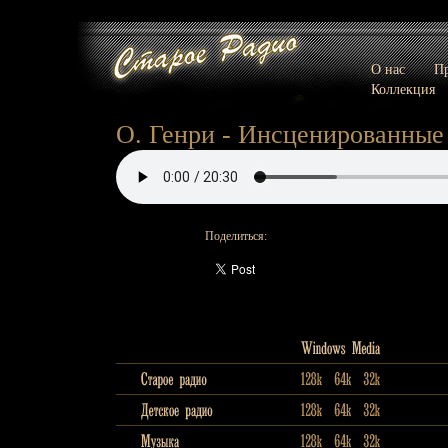
О нас
Пр
Коллекция
О. Генри - Инсценированные 
Поделиться: