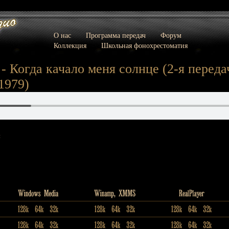
О нас
Программа передач
Форум
Коллекция
Школьная фонохрестоматия
 Когда качало меня солнце (2-я передача
1979)
: