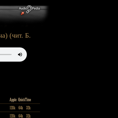
) (чит. Б.