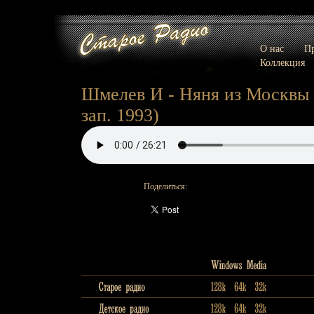
О нас
Пр
Коллекция
Шмелев И - Няня из Москвы (2
зап. 1993)
Поделиться: