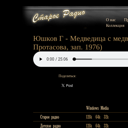
О нас
Пр
Коллекция
Юшков Г - Медведица с медве
Протасова, зап. 1976)
Поделиться: