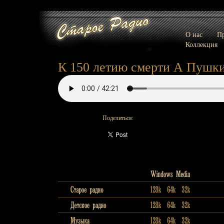
О нас
Пр
Коллекция
К 150 летию смерти А Пушкин
Поделиться: