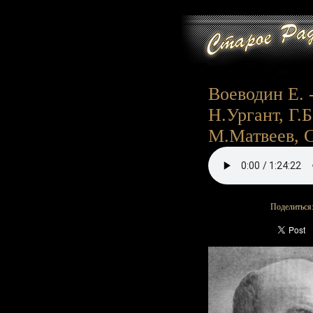
Воеводин Е. 
Н.Ургант, Г.
М.Матвеев, 
Поделиться