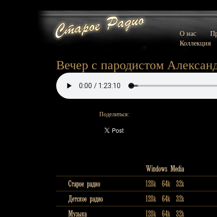
О нас
Пр
Коллекция
Вечер с пародистом Алексан
Поделиться: