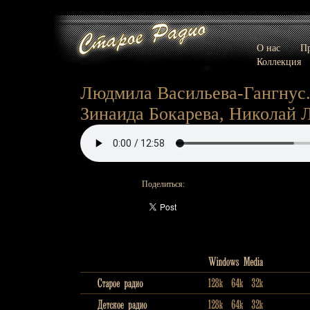
О нас
Пр
Коллекция
Людмила Васильева-Гангнус.
Зинаида Бокарева, Николай 
Поделиться: