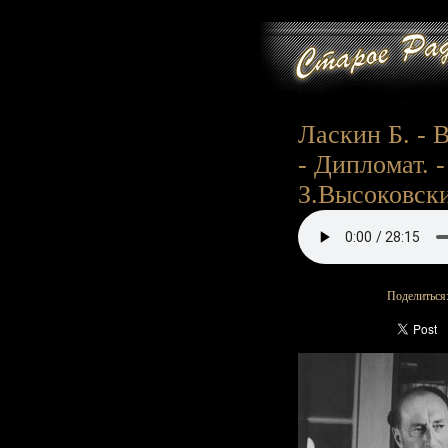
Ласкин Б. - 
- Дипломат. 
З.Высоковский
Поделиться