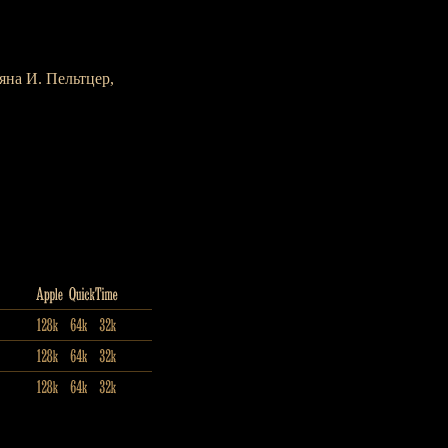
яна И. Пельтцер,