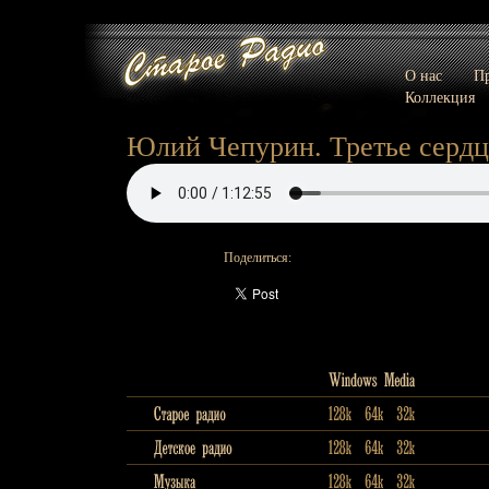
О нас
Пр
Коллекция
Юлий Чепурин. Третье сердце
Поделиться: