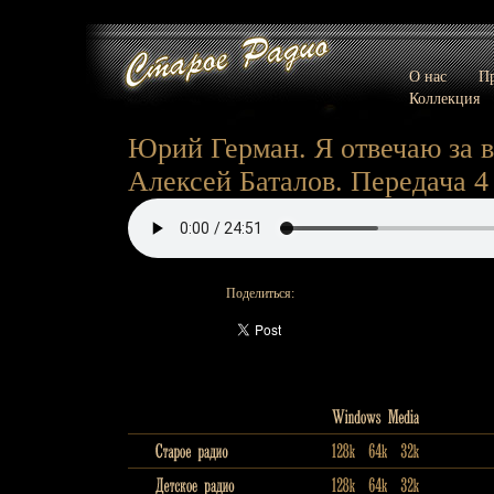
О нас
Пр
Коллекция
Юрий Герман. Я отвечаю за в
Алексей Баталов. Передача 4
Поделиться: