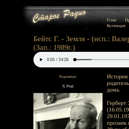
О нас
Пр
Коллекция
Бейтс Г. - Земля - (исп.: Ва
(Зап.: 1989г.)
История 
Поделиться:
родитель
дома.
Герберт Э
(16.05.1
29.01.197
прозаик 