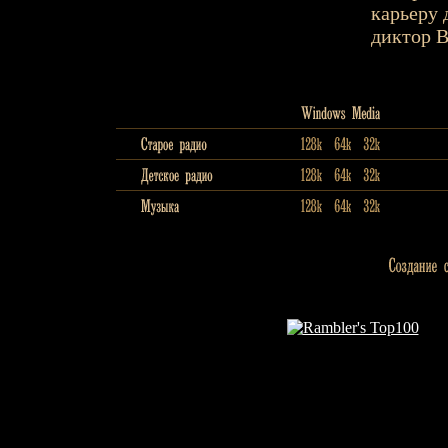
карьеру 
диктор В