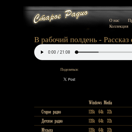
О нас
Пр
Коллекция
В рабочий полдень - Рассказ 
Поделиться: