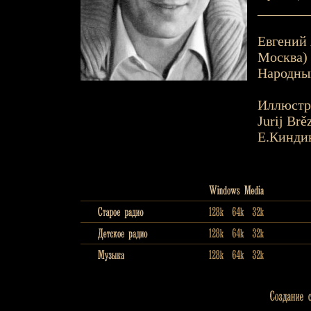
_______
Евгений 
Москва) 
Народны
Иллюстр
Jurij Brě
Е.Кинди