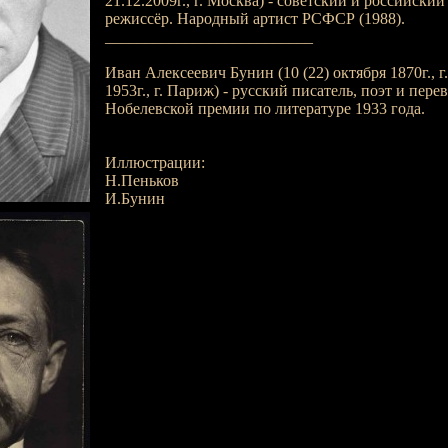
21.12.2009г., г. Москва) - советский и российский
режиссёр. Народный артист РСФСР (1988).
__________________________
Иван Алексеевич Бунин (10 (22) октября 1870г., г
1953г., г. Париж) - русский писатель, поэт и пере
Нобелевской премии по литературе 1933 года.
Иллюстрации:
Н.Пеньков
И.Бунин