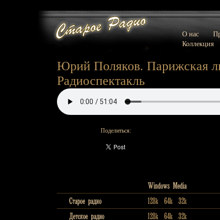
О нас
Пр
Коллекция
Юрий Поляков. Парижская л
Радиоспектакль
Поделиться: