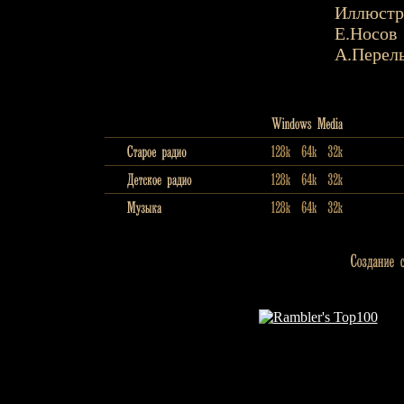
Иллюстр
Е.Носов
А.Перель