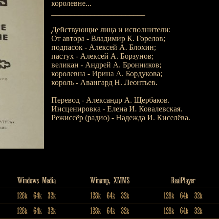
королевне...
________________________
Действующие лица и исполнители:
От автора - Владимир К. Горелов;
подпасок - Алексей А. Блохин;
пастух - Алексей А. Борзунов;
великан - Андрей А. Бронников;
королевна - Ирина А. Бордукова;
король - Авангард Н. Леонтьев.
Перевод - Александр А. Щербаков.
Инсценировка - Елена И. Ковалевская.
Режиссёр (радио) - Надежда И. Киселёва.