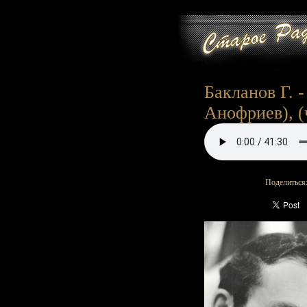
Бакланов Г. -
Анофриев), (ч
Поделиться