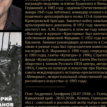
награждён медалями за взятие Будапешта и Вены,
Германией, в 1985 году - орденом Отечественной
январь 1945 года лейтенант, командир огневого в
пушечного артиллерийского полка 115-й пушечн
Криворожской бригады. Закончил войну начальн
артиллерийского дивизиона. В 1951 году окончи
институт им. А.М. Горького, в этом же году начал
«Выговор» в журнале «Крестьянка» был напечата
собственной фамилией Фридман. С 1952 года ис
Бакланов. Занимал руководящие должности в Сою
также в разные годы был председателем комисси
наследию К.А. Икрамова (с 1990 года), сопредсе
(с 1993 года), газеты «Культура» (с 1996), Страт
фонда «Культурная инициатива» (затем Институ
общество»), членом Русского ПЕН-центра, авторс
1993), Совета по культуре и искусству при Прези
совета международного историко-просветительск
«Мемориал», межрегиональной общественной ор
российского искусства» (с 1995 года).
_____________________
Олег Андреевич Анофриев (20.07.1930г., г. Гелен
Кавказский край - 28.03.2018г., Козино, Одинцов
обл.) - советский и российский актёр театра и ки
автор и исполнитель песен; народный артист РФ 