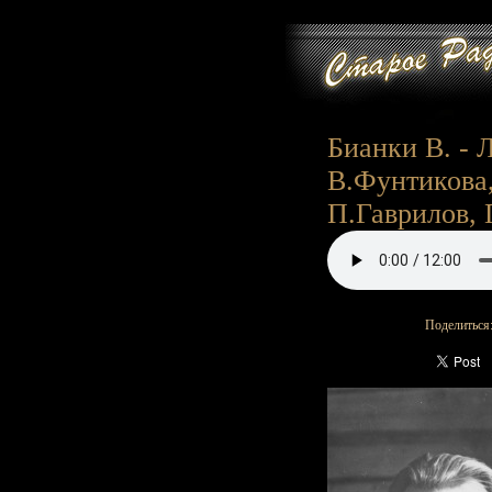
Бианки В. - 
В.Фунтикова,
П.Гаврилов, Г
Поделиться