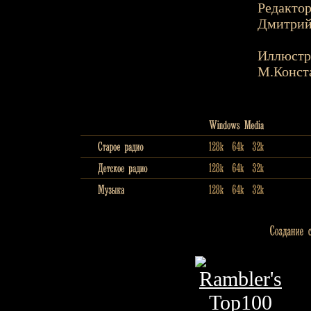
Редактор
Дмитрий 
Иллюстр
М.Конст