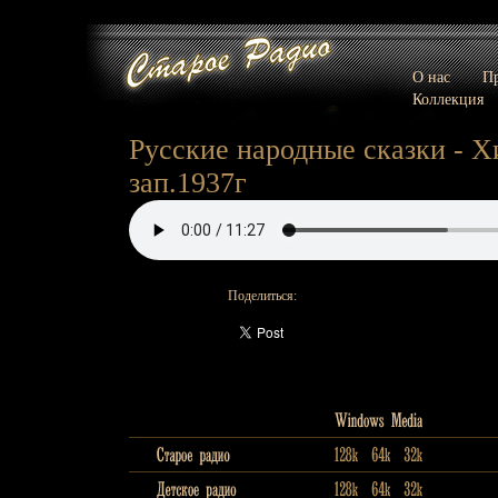
О нас
Пр
Коллекция
Русские народные сказки - Х
зап.1937г
Поделиться: