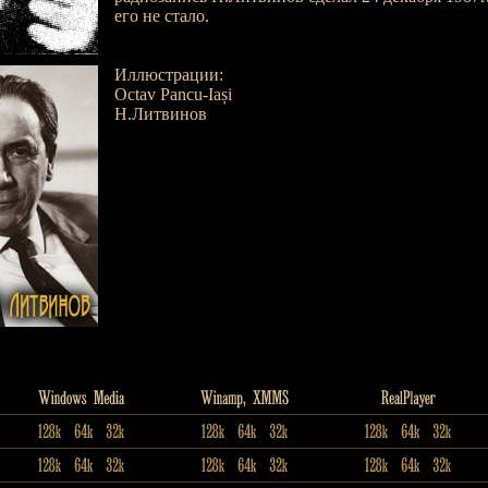
его не стало.
Иллюстрации:
Octav Pancu-Iași
Н.Литвинов