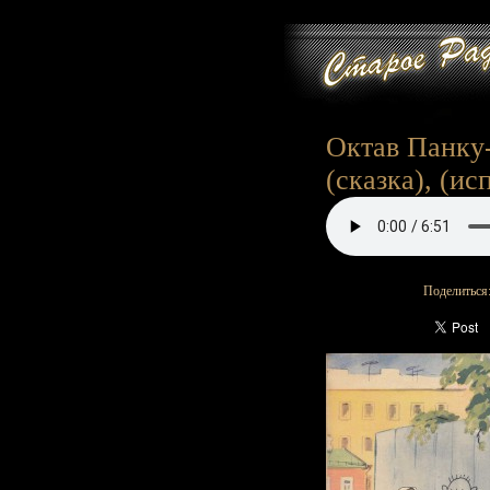
Октав Панку-
(сказка), (ис
Поделиться